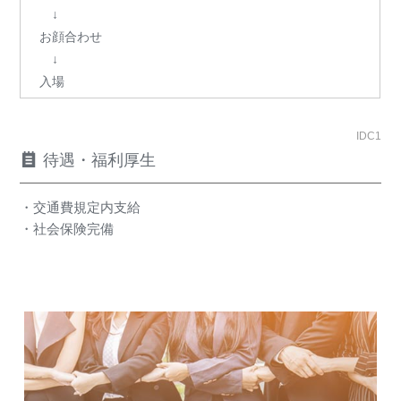
↓
お顔合わせ
↓
入場
IDC1
待遇・福利厚生
・交通費規定内支給
・社会保険完備