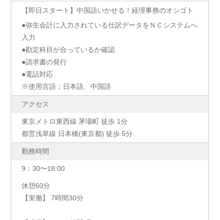
【即日スタート】中国語いかせる！経理事務のオシゴト
●弥生会計に入力されている仕訳データをＮＣシステムへ
入力
●勘定科目が合っているか確認
●請求書の発行
●電話対応
※使用言語：日本語、中国語
アクセス
東京メトロ東西線 茅場町 徒歩 1分
都営浅草線 日本橋(東京都) 徒歩 5分
勤務時間
9：30〜18:00
休憩60分
【実働】 7時間30分