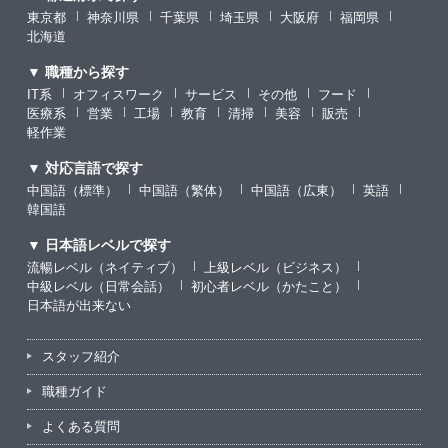
東京都
神奈川県
千葉県
埼玉県
大阪府
福岡県
北海道
▼ 職種から探す
IT系
オフィスワーク
サービス
その他
フード
医療系
営業
工場
教育
清掃
美容
販売
軽作業
▼ 対応言語で探す
中国語（標準）
中国語（繁体）
中国語（広東）
英語
韓国語
▼ 日本語レベルで探す
流暢レベル（ネイティブ）
上級レベル（ビジネス）
中級レベル（日常会話）
初心者レベル（かたこと）
日本語が出来ない
スタッフ紹介
職種ガイド
よくある質問