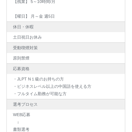
【残業】 5～10時間/月
【曜日】 月～金 週5日
休日・休暇
土日祝日お休み
受動喫煙対策
原則禁煙
応募資格
・JLPT N１級のお持ちの方
・ビジネスレベル以上の中国語を使える方
・フルタイム勤務が可能な方
選考プロセス
WEB応募
↓
書類選考