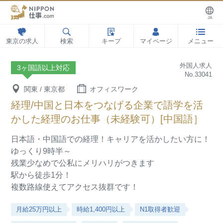
JA
東京の求人
検索
キープ
マイページ
メニュー
外国人求人
3ヶ国語以上対応
No.33041
関東 / 東京都
オフィスワーク
経理/中国と日本をつなげる企業で語学を活
かした経理のお仕事（未経験可）[中国語］
日本語・中国語での経理！キャリアを活かしたい方に！
ゆっくり9時半～
残業少なめで公私にメリハリがつきます
駅から徒歩1分！
複数路線使えてアクセス抜群です！
月給25万円以上
時給1,400円以上
N1取得者歓迎