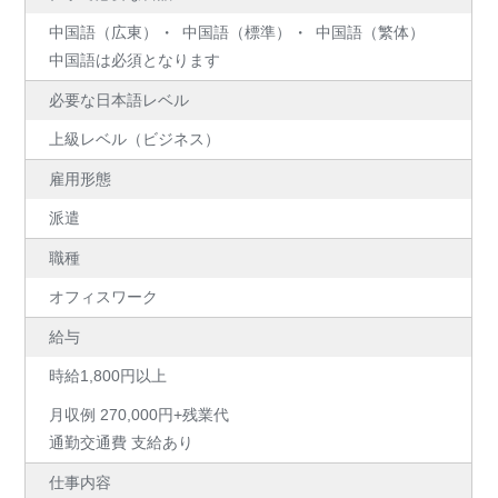
中国語（広東）
中国語（標準）
中国語（繁体）
中国語は必須となります
必要な日本語レベル
上級レベル（ビジネス）
雇用形態
派遣
職種
オフィスワーク
給与
時給1,800円以上
月収例 270,000円+残業代
通勤交通費 支給あり
仕事内容