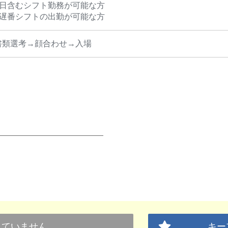
祝日含むシフト勤務が可能な方
、遅番シフトの出勤が可能な方
書類選考→顔合わせ→入場
していません
キー