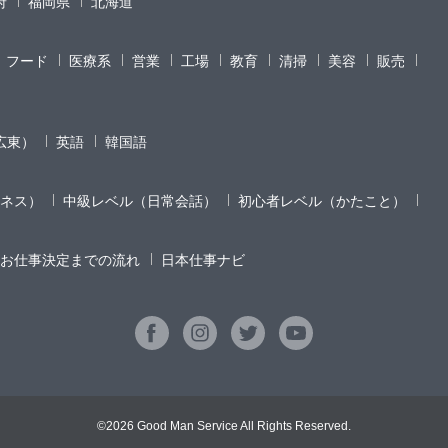
府
福岡県
北海道
フード
医療系
営業
工場
教育
清掃
美容
販売
広東）
英語
韓国語
ネス）
中級レベル（日常会話）
初心者レベル（かたこと）
お仕事決定までの流れ
日本仕事ナビ
©2026 Good Man Service All Rights Reserved.