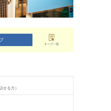
プ
キープ一覧
話せる方）