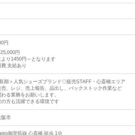
00円
25,000円
より1450円～となります
費 支給あり
長期＞人気シューズブランド◇販売STAFF・心斎橋エリア
販売、レジ、売上報告、品出し、バックストック作業など
関わる業務をお願いします。
験の方も活躍できる環境です
大阪市
Metro御堂筋線 心斎橋 徒歩 1分