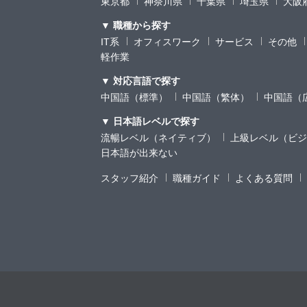
東京都
神奈川県
千葉県
埼玉県
大阪
▼ 職種から探す
IT系
オフィスワーク
サービス
その他
軽作業
▼ 対応言語で探す
中国語（標準）
中国語（繁体）
中国語（
▼ 日本語レベルで探す
流暢レベル（ネイティブ）
上級レベル（ビジ
日本語が出来ない
スタッフ紹介
職種ガイド
よくある質問