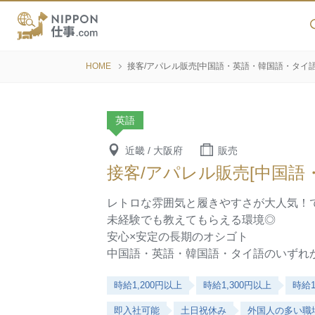
HOME
接客/アパレル販売[中国語・英語・韓国語・タイ語
英語
近畿 / 大阪府
販売
接客/アパレル販売[中国語
レトロな雰囲気と履きやすさが大人気！
未経験でも教えてもらえる環境◎
安心×安定の長期のオシゴト
中国語・英語・韓国語・タイ語のいずれ
時給1,200円以上
時給1,300円以上
時給1
即入社可能
土日祝休み
外国人の多い職