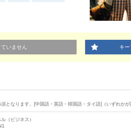
していません
キー
必須となります。[中国語・英語・韓国語・タイ語]（いずれかが
ベル（ビジネス）
N1