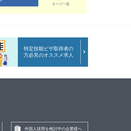
キープ一覧
特定技能ビザ取得者の
方必見のオススメ求人
外国人採用を検討中の企業様へ