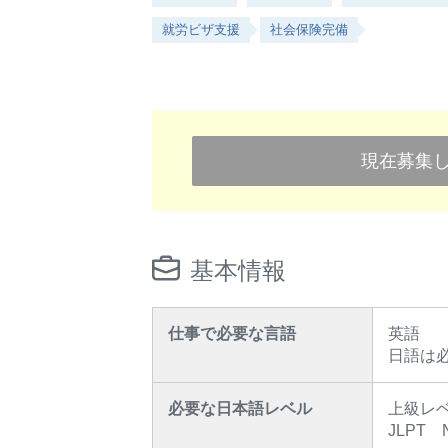
就労ビザ支援
社会保険完備
現在募集
基本情報
仕事で必要な言語
英語
日語は
必要な日本語レベル
上級レ
JLPT 