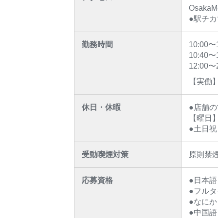
Osaka
●駅チ
勤務時間
10:00
10:40
12:00
【実働】
休日・休暇
●店舗
【曜日】
●土日
受動喫煙対策
原則禁
応募資格
●日本語：
●フル
●なに
●中国