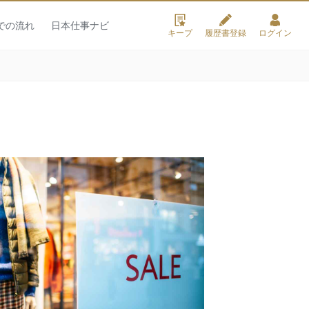
での流れ
日本仕事ナビ
キープ
履歴書登録
ログイン