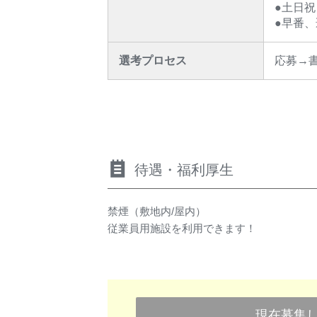
●土日
●早番
選考プロセス
応募→
待遇・福利厚生
禁煙（敷地内/屋内）
従業員用施設を利用できます！
現在募集