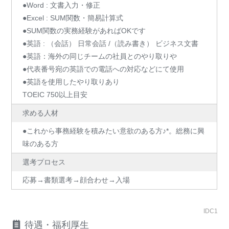
●Word : 文書入力・修正
●Excel : SUM関数・簡易計算式
●SUM関数の実務経験があればOKです
●英語 : （会話） 日常会話 /（読み書き） ビジネス文書
●英語：海外の同じチームの社員とのやり取りや
●代表番号宛の英語での電話への対応などにて使用
●英語を使用したやり取りあり
TOEIC 750以上目安
求める人材
●これから事務経験を積みたい意欲のある方♪*。総務に興
味のある方
選考プロセス
応募→書類選考→顔合わせ→入場
IDC1
待遇・福利厚生