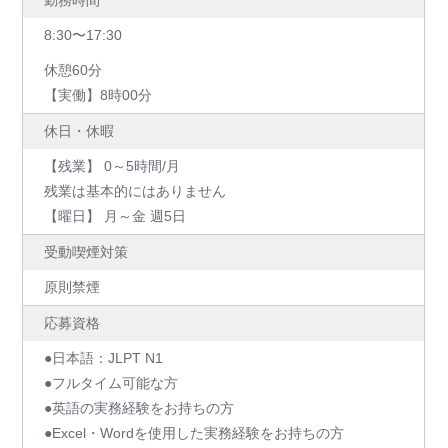
勤務時間
8:30〜17:30
休憩60分
【実働】8時00分
休日・休暇
【残業】 0～5時間/月
残業は基本的にはありません
【曜日】 月～金 週5日
受動喫煙対策
原則禁煙
応募資格
●日本語：JLPT N1
●フルタイム可能な方
●英語の実務経験をお持ちの方
●Excel・Wordを使用した実務経験をお持ちの方