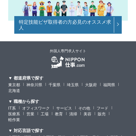
特定技能ビザ取得者の方必見のオススメ求
人
外国人専門求人サイト
▼ 都道府県で探す
東京都
神奈川県
千葉県
埼玉県
大阪府
福岡県
北海道
▼ 職種から探す
IT系
オフィスワーク
サービス
その他
フード
医療系
営業
工場
教育
清掃
美容
販売
軽作業
▼ 対応言語で探す