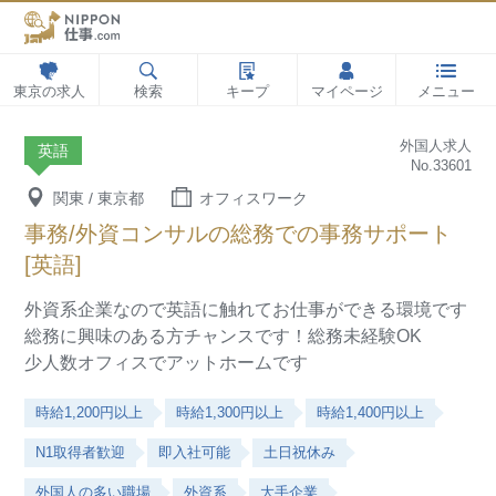
東京の求人
検索
キープ
マイページ
メニュー
外国人求人
英語
No.33601
関東 / 東京都
オフィスワーク
事務/外資コンサルの総務での事務サポート
[英語]
外資系企業なので英語に触れてお仕事ができる環境です
総務に興味のある方チャンスです！総務未経験OK
少人数オフィスでアットホームです
時給1,200円以上
時給1,300円以上
時給1,400円以上
N1取得者歓迎
即入社可能
土日祝休み
外国人の多い職場
外資系
大手企業