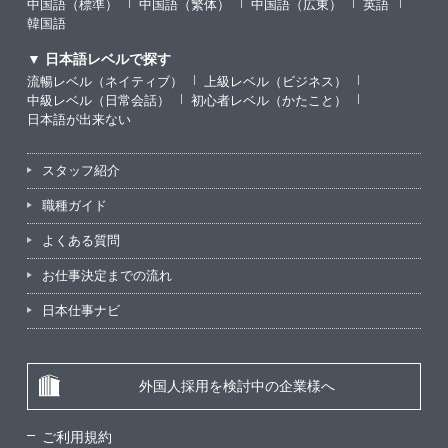
中国語（標準）
中国語（繁体）
中国語（広東）
英語
韓国語
▼ 日本語レベルで探す
流暢レベル（ネイティブ）
上級レベル（ビジネス）
中級レベル（日常会話）
初心者レベル（かたこと）
日本語が出来ない
スタッフ紹介
職種ガイド
よくある質問
お仕事決定までの流れ
日本仕事ナビ
外国人採用を検討中の企業様へ
ご利用規約