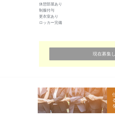
休憩部屋あり
制服付与
更衣室あり
ロッカー完備
現在募集