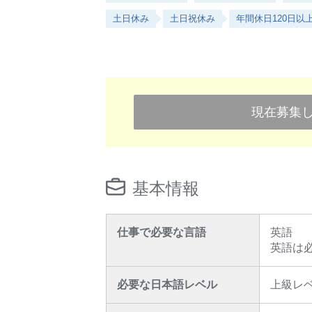
土日休み
土日祝休み
年間休日120日以
現在募集
基本情報
仕事で必要な言語
英語
英語は
必要な日本語レベル
上級レ