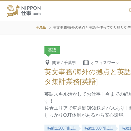
HOME
英文事務/海外の拠点と英語を使ってやり取りやデ
英語
関東 / 千葉県
オフィスワーク
英文事務/海外の拠点と英
タ集計業務[英語]
英語スキル活かしてお仕事！今までの経
す！
佐倉エリアで車通勤OK&送迎バスあり！
しっかりOJT体制があるから安心環境
時給1,200円以上
時給1,300円以上
時給1