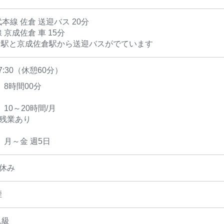
本線 佐倉 送迎バス 20分
 京成佐倉 車 15分
佐倉駅と京成佐倉駅から送迎バスがでています
17:30（休憩60分）
 8時間00分
 10～20時間/月
く残業あり
 月～金 週5日
休み
煙
1級