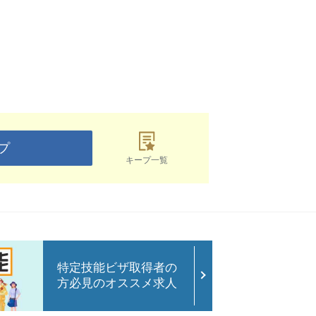
プ
キープ一覧
特定技能ビザ取得者の
方必見のオススメ求人