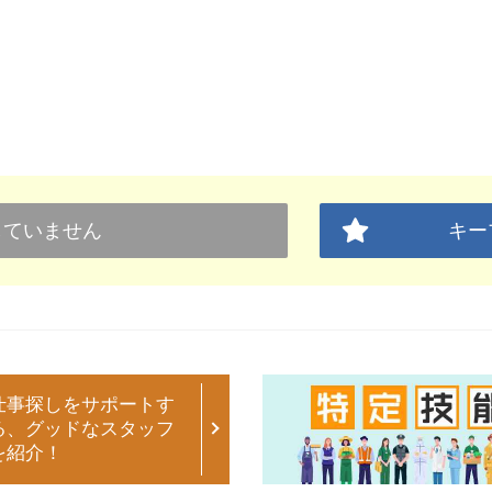
していません
キー
仕事探しをサポートす
る、グッドなスタッフ
を紹介！