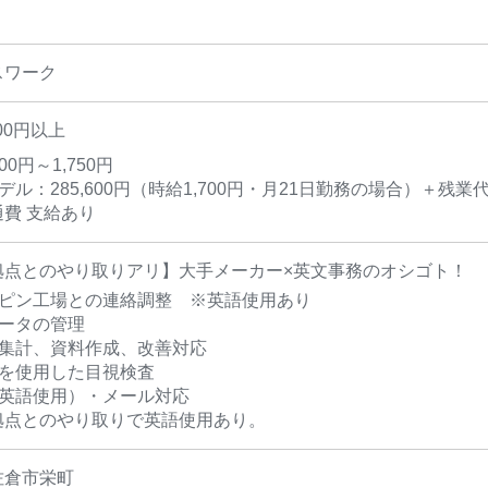
スワーク
00円以上
700円～1,750円
デル：285,600円（時給1,700円・月21日勤務の場合）＋残業
費 支給あり
拠点とのやり取りアリ】大手メーカー×英文事務のオシゴト！
リピン工場との連絡調整 ※英語使用あり
データの管理
タ集計、資料作成、改善対応
鏡を使用した目視検査
（英語使用）・メール対応
拠点とのやり取りで英語使用あり。
佐倉市栄町