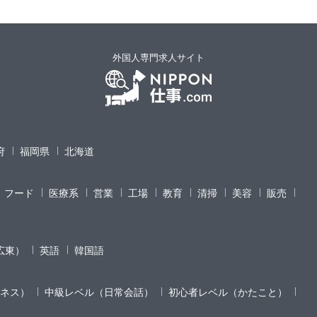
外国人専門求人サイト
府
福岡県
北海道
フード
医療系
営業
工場
教育
清掃
美容
販売
広東）
英語
韓国語
ネス）
中級レベル（日常会話）
初心者レベル（かたこと）