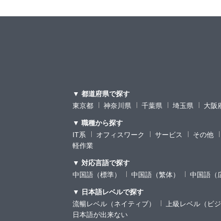
▼ 都道府県で探す
東京都
神奈川県
千葉県
埼玉県
大阪
▼ 職種から探す
IT系
オフィスワーク
サービス
その他
軽作業
▼ 対応言語で探す
中国語（標準）
中国語（繁体）
中国語（
▼ 日本語レベルで探す
流暢レベル（ネイティブ）
上級レベル（ビジ
日本語が出来ない