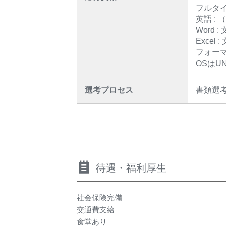
フルタ
英語 :
Word 
Excel
フォー
OSはU
選考プロセス
書類選
待遇・福利厚生
社会保険完備
交通費支給
食堂あり