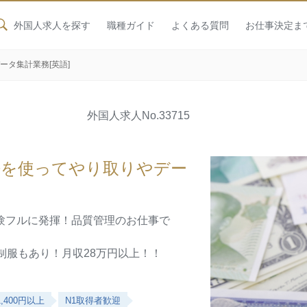
外国人求人を探す
職種ガイド
よくある質問
お仕事決定ま
ータ集計業務[英語]
外国人求人
No.33715
語を使ってやり取りやデー
験フルに発揮！品質管理のお仕事で
制服もあり！月収28万円以上！！
,400円以上
N1取得者歓迎