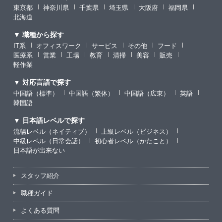
東京都
神奈川県
千葉県
埼玉県
大阪府
福岡県
北海道
▼ 職種から探す
IT系
オフィスワーク
サービス
その他
フード
医療系
営業
工場
教育
清掃
美容
販売
軽作業
▼ 対応言語で探す
中国語（標準）
中国語（繁体）
中国語（広東）
英語
韓国語
▼ 日本語レベルで探す
流暢レベル（ネイティブ）
上級レベル（ビジネス）
中級レベル（日常会話）
初心者レベル（かたこと）
日本語が出来ない
スタッフ紹介
職種ガイド
よくある質問