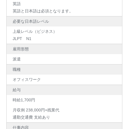
英語
英語と日本語は必須となります。
必要な日本語レベル
上級レベル（ビジネス）
JLPT N1
雇用形態
派遣
職種
オフィスワーク
給与
時給1,700円
月収例 238,000円+残業代
通勤交通費 支給あり
仕事内容