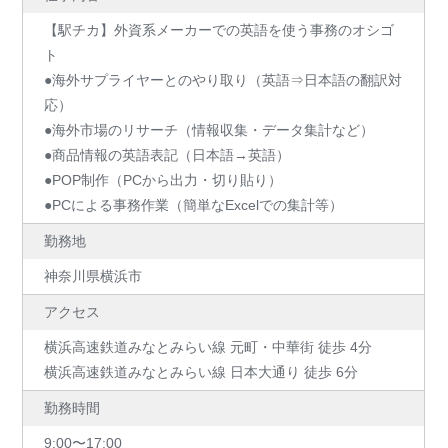
【駅チカ】外資系メーカーでの英語を使う事務のオシゴ
ト
●海外サプライヤーとのやり取り（英語⇒日本語の翻訳対
応）
●海外市場のリサーチ（情報収集・データ集計など）
●商品情報の英語表記（日本語→英語）
●POP制作（PCから出力・切り貼り）
●PCによる事務作業（簡単なExcelでの集計等）
勤務地
神奈川県横浜市
アクセス
横浜高速鉄道みなとみらい線 元町・中華街 徒歩 4分
横浜高速鉄道みなとみらい線 日本大通り 徒歩 6分
勤務時間
9:00〜17:00