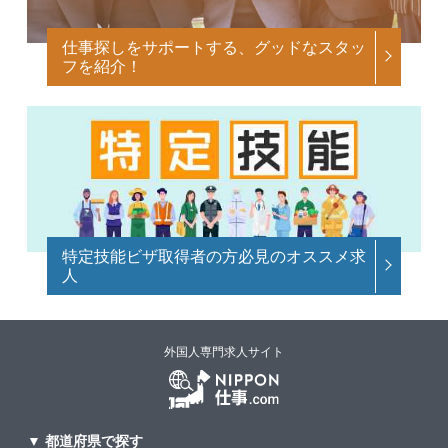
仕事探しをサポートする、グッドなスタッ
フを紹介！
特定技能ビザ取得者の方必見のオススメ求
人
外国人専門求人サイト
▼ 都道府県で探す