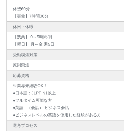
休憩60分
【実働】7時間00分
休日・休暇
【残業】 0～5時間/月
【曜日】 月～金 週5日
受動喫煙対策
原則禁煙
応募資格
※業界未経験OK！
●日本語：JLPT N1以上
●フルタイム可能な方
●英語 : （会話） ビジネス会話
●ビジネスレベルの英語を使用した経験がある方
選考プロセス