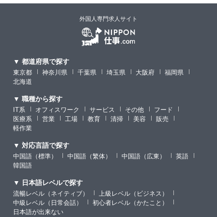
外国人専門求人サイト
▼ 都道府県で探す
東京都
神奈川県
千葉県
埼玉県
大阪府
福岡県
北海道
▼ 職種から探す
IT系
オフィスワーク
サービス
その他
フード
医療系
営業
工場
教育
清掃
美容
販売
軽作業
▼ 対応言語で探す
中国語（標準）
中国語（繁体）
中国語（広東）
英語
韓国語
▼ 日本語レベルで探す
流暢レベル（ネイティブ）
上級レベル（ビジネス）
中級レベル（日常会話）
初心者レベル（かたこと）
日本語が出来ない