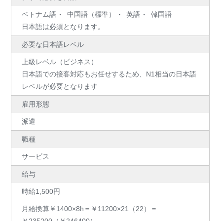
ベトナム語
中国語（標準）
英語
韓国語
日本語は必須となります。
必要な日本語レベル
上級レベル（ビジネス）
日本語での接客対応もお任せするため、N1相当の日本語
レベルが必要となります
雇用形態
派遣
職種
サービス
給与
時給1,500円
月給換算￥1400×8h＝￥11200×21（22）＝
￥235200（￥246400）