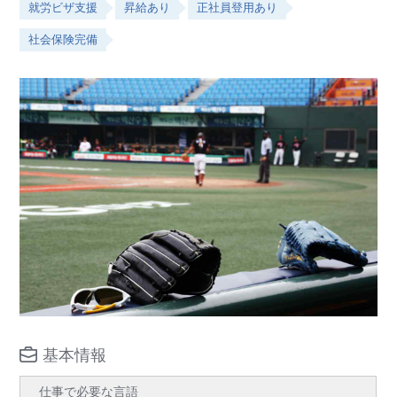
就労ビザ支援
昇給あり
正社員登用あり
社会保険完備
基本情報
仕事で必要な言語