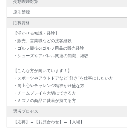
受動喫煙対策
原則禁煙
応募資格
【活かせる知識・経験】
・販売、営業職などの接客経験
・ゴルフ競技orゴルフ用品の販売経験
・シューズやアパレル関連の知識、経験
【こんな方が向いています！】
・スポーツやアウトドアなど’’好き’’を仕事にしたい方
・向上心やチャレンジ精神が旺盛な方
・チームプレイを大切にできる方
・ミズノの商品に愛着が持てる方
選考プロセス
【応募】→【お顔合わせ】→【入場】