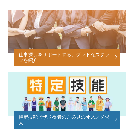
仕事探しをサポートする、グッドなスタッ
フを紹介！
特定技能ビザ取得者の方必見のオススメ求
人