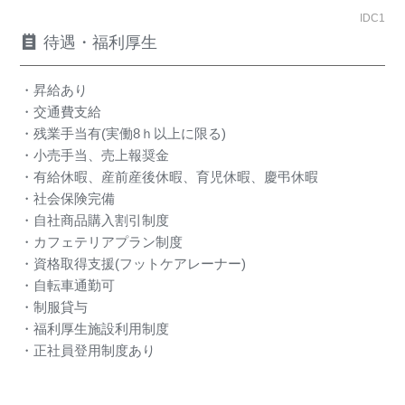
IDC1
待遇・福利厚生
・昇給あり
・交通費支給
・残業手当有(実働8ｈ以上に限る)
・小売手当、売上報奨金
・有給休暇、産前産後休暇、育児休暇、慶弔休暇
・社会保険完備
・自社商品購入割引制度
・カフェテリアプラン制度
・資格取得支援(フットケアレーナー)
・自転車通勤可
・制服貸与
・福利厚生施設利用制度
・正社員登用制度あり