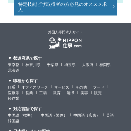
特定技能ビザ取得者の方必見のオススメ求
人
外国人専門求人サイト
▼ 都道府県で探す
東京都
神奈川県
千葉県
埼玉県
大阪府
福岡県
北海道
▼ 職種から探す
IT系
オフィスワーク
サービス
その他
フード
医療系
営業
工場
教育
清掃
美容
販売
軽作業
▼ 対応言語で探す
中国語（標準）
中国語（繁体）
中国語（広東）
英語
韓国語