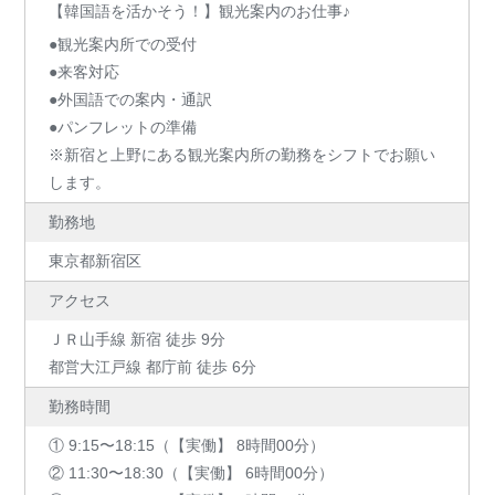
【韓国語を活かそう！】観光案内のお仕事♪
●観光案内所での受付
●来客対応
●外国語での案内・通訳
●パンフレットの準備
※新宿と上野にある観光案内所の勤務をシフトでお願い
します。
勤務地
東京都新宿区
アクセス
ＪＲ山手線 新宿 徒歩 9分
都営大江戸線 都庁前 徒歩 6分
勤務時間
① 9:15〜18:15（【実働】 8時間00分）
② 11:30〜18:30（【実働】 6時間00分）