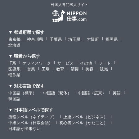
外国人専門求人サイト
▼ 都道府県で探す
東京都
神奈川県
千葉県
埼玉県
大阪府
福岡県
北海道
▼ 職種から探す
IT系
オフィスワーク
サービス
その他
フード
医療系
営業
工場
教育
清掃
美容
販売
軽作業
▼ 対応言語で探す
中国語（標準）
中国語（繁体）
中国語（広東）
英語
韓国語
▼ 日本語レベルで探す
流暢レベル（ネイティブ）
上級レベル（ビジネス）
中級レベル（日常会話）
初心者レベル（かたこと）
日本語が出来ない