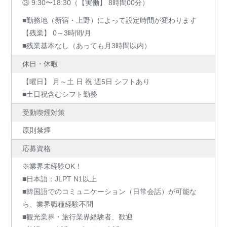
③ 9:30〜18:30（【実働】 8時間00分）
■勤務地（新宿・上野）によって設定時間が変わります
【残業】 0～3時間/月
■残業基本なし（あっても月3時間以内）
休日・休暇
【曜日】 月～土 日 祝 週5日 シフトあり
■土日祝含むシフト勤務
受動喫煙対策
原則禁煙
応募資格
※業界未経験OK！
■日本語：JLPT N1以上
■韓国語でのコミュニケーション（日常会話）が可能な
ら、業界職種経験不問
■観光業界・旅行業界経験者、歓迎