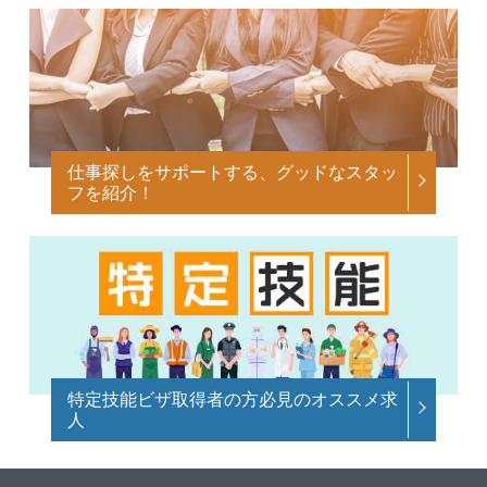
仕事探しをサポートする、グッドなスタッ
フを紹介！
特定技能ビザ取得者の方必見のオススメ求
人