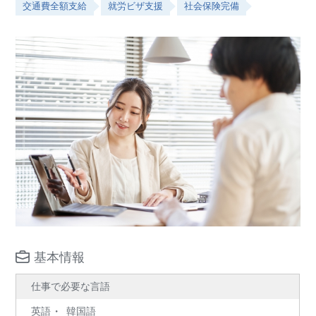
交通費全額支給
就労ビザ支援
社会保険完備
基本情報
仕事で必要な言語
英語
韓国語