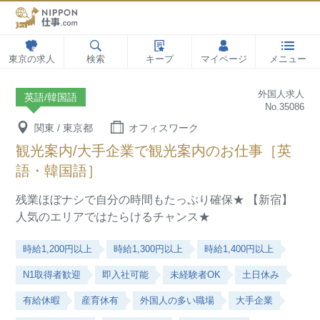
東京の求人
検索
キープ
マイページ
メニュー
外国人求人
英語/韓国語
No.35086
関東 / 東京都
オフィスワーク
観光案内/大手企業で観光案内のお仕事［英
語・韓国語］
残業ほぼナシで自分の時間もたっぷり確保★
【新宿】
人気のエリアではたらけるチャンス★
時給1,200円以上
時給1,300円以上
時給1,400円以上
N1取得者歓迎
即入社可能
未経験者OK
土日休み
有給休暇
産育休有
外国人の多い職場
大手企業