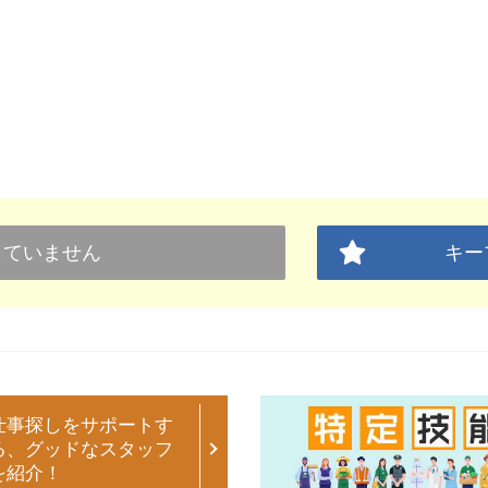
していません
キー
仕事探しをサポートす
る、グッドなスタッフ
を紹介！