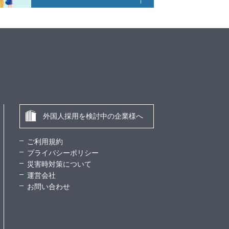
外国人採用を検討中の企業様へ
ご利用規約
プライバシーポリシー
災害時対策について
運営会社
お問い合わせ