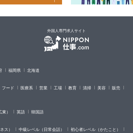
外国人専門求人サイト
府
福岡県
北海道
フード
医療系
営業
工場
教育
清掃
美容
販売
広東）
英語
韓国語
ネス）
中級レベル（日常会話）
初心者レベル（かたこと）