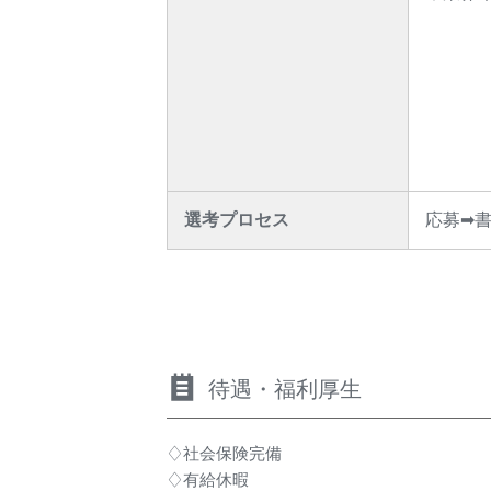
選考プロセス
応募➡
待遇・福利厚生
♢社会保険完備
♢有給休暇