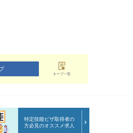
プ
キープ一覧
特定技能ビザ取得者の
方必見のオススメ求人