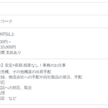
スワーク
00円以上
000円～
10,000円
費 支給あり
カ】安定×長期 残業なし！事務のお仕事
販売機、その他機器の出荷手配
登録、物流会社への手配や自社製品の発注、手配
対応
電話への対応、取次
処理
判定 など