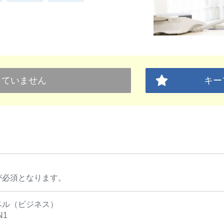
していません
キー
が必須となります。
ベル（ビジネス）
N1