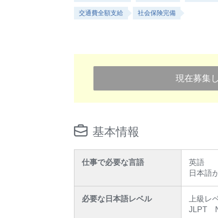
交通費全額支給
社会保険完備
現在募集
基本情報
仕事で必要な言語
英語
日本語
必要な日本語レベル
上級レ
JLPT 