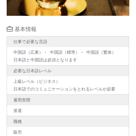
基本情報
仕事で必要な言語
中国語（広東）
中国語（標準）
中国語（繁体）
日本語と中国語は必須となります
必要な日本語レベル
上級レベル（ビジネス）
日本語でのコミュニケーションをとれるレベルが必要
雇用形態
派遣
職種
販売