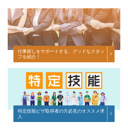
仕事探しをサポートする、グッドなスタッ
フを紹介！
特定技能ビザ取得者の方必見のオススメ求
人