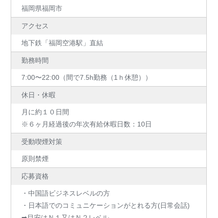
福岡県福岡市
アクセス
地下鉄「福岡空港駅」直結
勤務時間
7:00〜22:00（間で7.5h勤務（1ｈ休憩））
休日・休暇
月に約１０日間
※６ヶ月経過後の年次有給休暇日数：10日
受動喫煙対策
原則禁煙
応募資格
・中国語ビジネスレベルの方
・日本語でのコミュニケーションがとれる方(日常会話)
➡目安はＮ１又はＮ２レベル