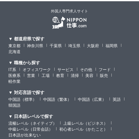
外国人専門求人サイト
▼ 都道府県で探す
東京都
神奈川県
千葉県
埼玉県
大阪府
福岡県
北海道
▼ 職種から探す
IT系
オフィスワーク
サービス
その他
フード
医療系
営業
工場
教育
清掃
美容
販売
軽作業
▼ 対応言語で探す
中国語（標準）
中国語（繁体）
中国語（広東）
英語
韓国語
▼ 日本語レベルで探す
流暢レベル（ネイティブ）
上級レベル（ビジネス）
中級レベル（日常会話）
初心者レベル（かたこと）
日本語が出来ない