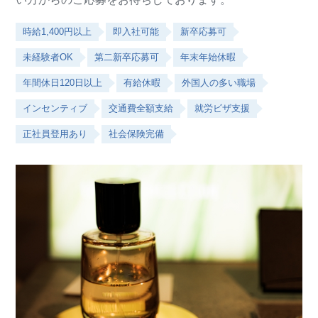
時給1,400円以上
即入社可能
新卒応募可
未経験者OK
第二新卒応募可
年末年始休暇
年間休日120日以上
有給休暇
外国人の多い職場
インセンティブ
交通費全額支給
就労ビザ支援
正社員登用あり
社会保険完備