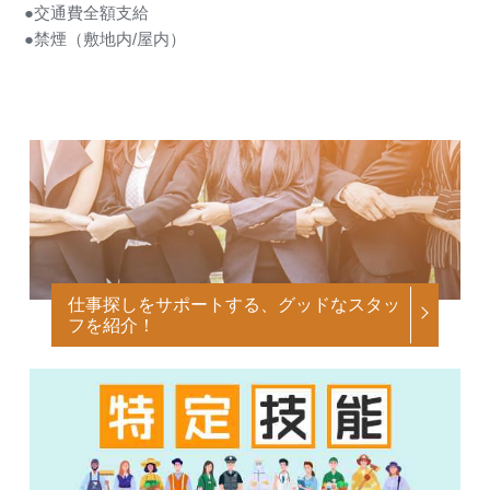
●交通費全額支給
●禁煙（敷地内/屋内）
仕事探しをサポートする、グッドなスタッ
フを紹介！