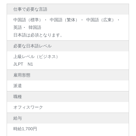
仕事で必要な言語
中国語（標準）
中国語（繁体）
中国語（広東）
英語
韓国語
日本語は必須となります。
必要な日本語レベル
上級レベル（ビジネス）
JLPT N1
雇用形態
派遣
職種
オフィスワーク
給与
時給1,700円