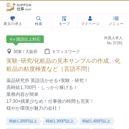
東京の求人
検索
キープ
マイページ
メニュー
外国人求人
4ヶ国語以上対応
No.37281
関東 / 大阪府
オフィスワーク
実験･研究/化粧品の見本サンプルの作成、化
粧品の粘度検査など［言語不問］
薬品研究所
英語活かせる×実験・研究！
高時給1,700円・しっかり稼げる！
業務内容が簡単
17:30×残業少なめ！仕事後の時間も充実！
穏やか環境が魅力の会社！
時給1,200円以上
時給1,300円以上
時給1,400円以上