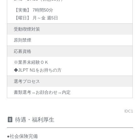
【実働】 7時間50分
【曜日】 月～金 週5日
受動喫煙対策
原則禁煙
応募資格
※業界未経験ＯＫ
◆JLPT N1をお持ちの方
選考プロセス
書類選考→お顔合わせ→内定
IDC1
待遇・福利厚生
●社会保険完備