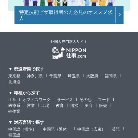
特定技能ビザ取得者の方必見のオススメ求
人
外国人専門求人サイト
▼ 都道府県で探す
東京都
神奈川県
千葉県
埼玉県
大阪府
福岡県
北海道
▼ 職種から探す
IT系
オフィスワーク
サービス
その他
フード
医療系
営業
工場
教育
清掃
美容
販売
軽作業
▼ 対応言語で探す
中国語（標準）
中国語（繁体）
中国語（広東）
英語
韓国語