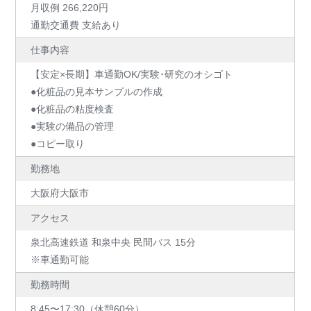
月収例 266,220円
通勤交通費 支給あり
仕事内容
【安定×長期】車通勤OK/実験･研究のオシゴト
●化粧品の見本サンプルの作成
●化粧品の粘度検査
●実験の備品の管理
●コピー取り
勤務地
大阪府大阪市
アクセス
泉北高速鉄道 和泉中央 民間バス 15分
※車通勤可能
勤務時間
8:45〜17:30（休憩60分）