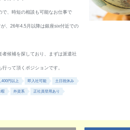
ので、時短の相談も可能なお仕事で
、26年4.5月以降は銀座six付近での
任者候補を探しており、まずは派遣社
も行って頂くポジションです。
,400円以上
即入社可能
土日祝休み
休暇
外資系
正社員登用あり