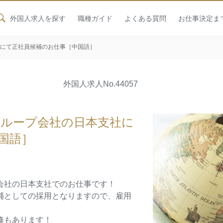
外国人求人を探す
職種ガイド
よくある質問
お仕事決定ま
社にて正社員候補のお仕事［中国語］
外国人求人
No.44057
グループ会社の日本支社に
中国語］
会社の日本支社でのお仕事です！
補としての採用となりますので、雇用
修もあります！