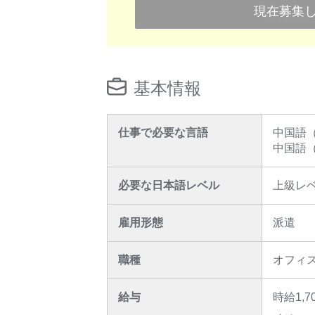
現在募集
基本情報
仕事で必要な言語
中国語
中国語
必要な日本語レベル
上級レ
雇用形態
派遣
職種
オフィ
給与
時給1,7