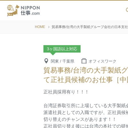
HOME
貿易事務/台湾の大手製紙グループ会社の日本支
3ヶ国語以上対応
関東 / 千葉県
オフィスワーク
貿易事務/台湾の大手製紙
て正社員候補のお仕事［
正社員採用有り！！！
台湾証券取引所に上場している大手製紙
派遣社員としての入職ですが、正社員候
切り替えのチャンスがあります！！
正社員切り替え後には台湾の本社での研