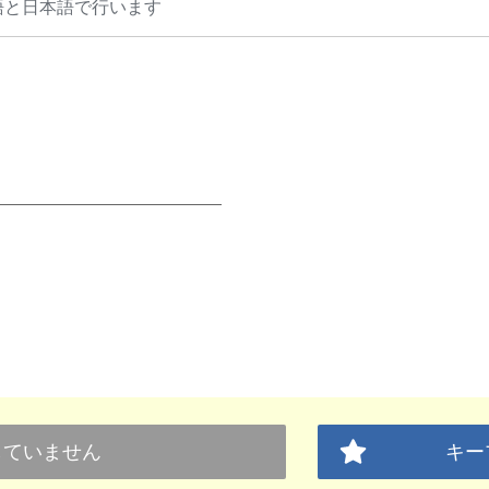
語と日本語で行います
していません
キー