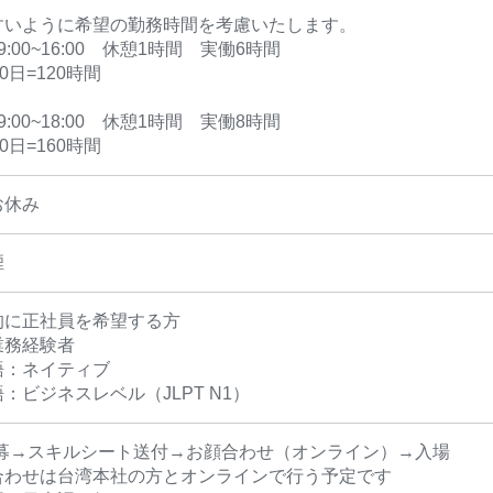
すいように希望の勤務時間を考慮いたします。
9:00~16:00 休憩1時間 実働6時間
0日=120時間
9:00~18:00 休憩1時間 実働8時間
0日=160時間
お休み
煙
的に正社員を希望する方
業務経験者
語：ネイティブ
：ビジネスレベル（JLPT N1）
応募→スキルシート送付→お顔合わせ（オンライン）→入場
合わせは台湾本社の方とオンラインで行う予定です