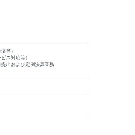
決済等）
ービス対応等）
料提出および定例決算業務