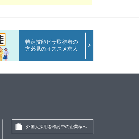
特定技能ビザ取得者の
方必見のオススメ求人
外国人採用を検討中の企業様へ