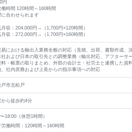
0円
働時間 120時間～160時間
望に合わせられます
収：204,000円→（1,700円×120時間）
収：272,000円→（1.700円×160時間）
貿易における輸出入業務全般の対応（見積、出荷、書類作成、
本社および日本の取引先との調整業務（輸出対応、アフターサ
資料・帳票の取りまとめ、外部の会計士・社労士と連携した資
他、社内庶務および上長からの指示事項への対応
松戸市北松戸
駅から徒歩約4分
00〜18:00（休憩1時間）
労働時間：120時間～160時間