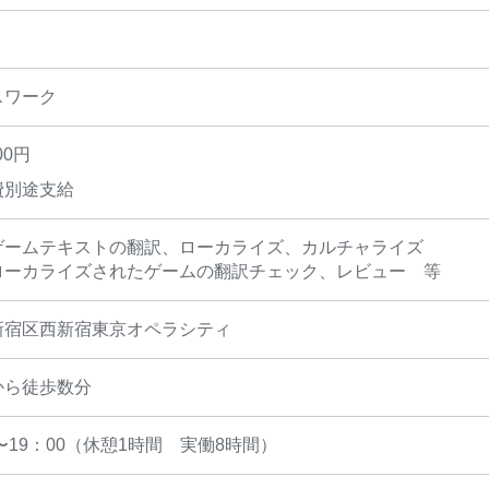
スワーク
00円
費別途支給
ゲームテキストの翻訳、ローカライズ、カルチャライズ
ローカライズされたゲームの翻訳チェック、レビュー 等
新宿区西新宿東京オペラシティ
から徒歩数分
0〜19：00（休憩1時間 実働8時間）