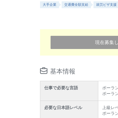
大手企業
交通費全額支給
就労ビザ支援
現在募集
基本情報
仕事で必要な言語
ポーラ
ポーラ
必要な日本語レベル
上級レ
ポーラ