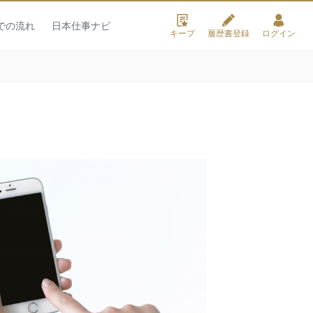
での流れ
日本仕事ナビ
キープ
履歴書登録
ログイン