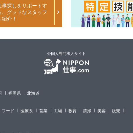
仕事探しをサポートす
る、グッドなスタッフ
を紹介！
外国人専門求人サイト
府
福岡県
北海道
フード
医療系
営業
工場
教育
清掃
美容
販売