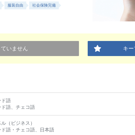
服装自由
社会保険完備
していません
キー
ンド語
ンド語、チェコ語
ベル（ビジネス）
ンド語・チェコ語、日本語