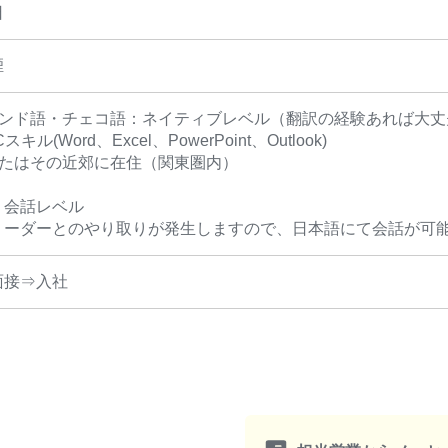
日
煙
ランド語・チェコ語：ネイティブレベル（翻訳の経験あれば大丈
キル(Word、Excel、PowerPoint、Outlook)
またはその近郊に在住（関東圏内）
：会話レベル
リーダーとのやり取りが発生しますので、日本語にて会話が可
面接⇒入社