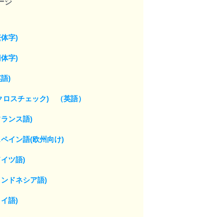
ージ
体字)
体字)
語)
クロスチェック) （英語）
ランス語)
ペイン語(欧州向け)
イツ語)
ンドネシア語)
イ語)