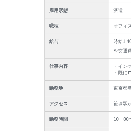
雇用形態
派遣
職種
オフィ
給与
時給1,4
※交通
仕事内容
・イン
・既に
勤務地
東京都
アクセス
笹塚駅
勤務時間
10：0