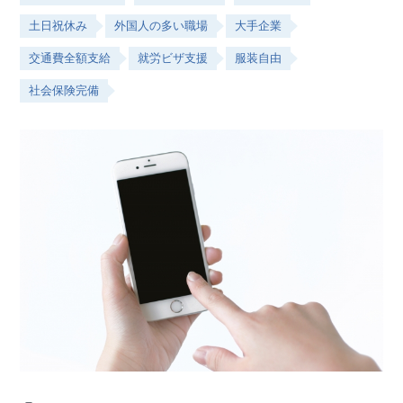
土日祝休み
外国人の多い職場
大手企業
交通費全額支給
就労ビザ支援
服装自由
社会保険完備