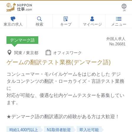
JA
東京の求人
検索
キープ
マイページ
メニュー
外国人求人
デンマーク語
No.26681
関東 / 東京都
オフィスワーク
ゲームの翻訳テスト業務(デンマーク語)
コンシューマー・モバイルゲームをはじめとした
デジ
タルコンテンツの翻訳・ローカライズ・言語テスト業務
に
対応が可能な、優遇な社内ゲームテスターを募集してい
ます。
★デンマーク語の翻訳通訳の経験がある方は大歓迎！
時給1,400円以上
N1取得者歓迎
即入社可能