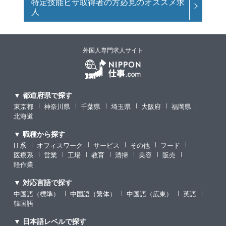
特定技能ビザ取得者の方必見のオススメ求
人
外国人専門求人サイト
▼ 都道府県で探す
東京都
神奈川県
千葉県
埼玉県
大阪府
福岡県
北海道
▼ 職種から探す
IT系
オフィスワーク
サービス
その他
フード
医療系
営業
工場
教育
清掃
美容
販売
軽作業
▼ 対応言語で探す
中国語（標準）
中国語（繁体）
中国語（広東）
英語
韓国語
▼ 日本語レベルで探す