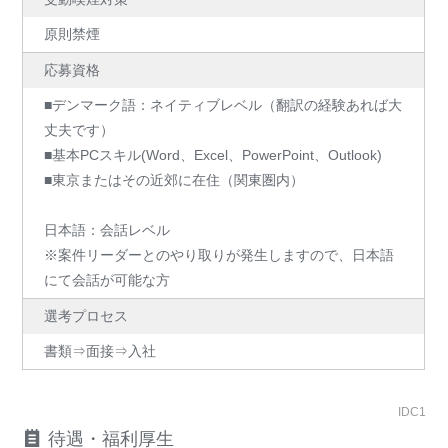
原則禁煙
応募資格
■デンマーク語：ネイティブレベル（翻訳の経験あれば大
丈夫です）
■基本PCスキル(Word、Excel、PowerPoint、Outlook)
■東京またはその近郊に在住（関東圏内）
日本語：会話レベル
※案件リーダーとのやり取りが発生しますので、日本語
にて会話が可能な方
選考プロセス
書類⇒面接⇒入社
IDC1
待遇・福利厚生