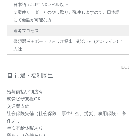
日本語：JLPT N3レベル以上
※案件リーダーとのやり取りが発生しますので、日本語
にて会話が可能な方
選考プロセス
書類選考＋ポートフォリオ提出⇒顔合わせ(オンライン)⇒
入社
IDC1
待遇・福利厚生
給与前払い制度有
就労ビザ支援OK
交通費支給
社会保険完備（社会保険、厚生年金、労災、雇用保険） 条
件あり
年次有給休暇あり
寮あり（条件あり）