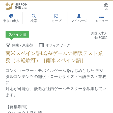
JA
東京の求人
検索
キープ
マイページ
メニュー
外国人求人
スペイン語
No.30832
関東 / 東京都
オフィスワーク
南米スペイン語LQA/ゲームの翻訳テスト業
務（未経験可）［南米スペイン語］
コンシューマー・モバイルゲームをはじめとした
デジ
タルコンテンツの翻訳・ローカライズ・言語テスト業務
に
対応が可能な、優遇な社内ゲームテスターを募集してい
ます。
【募集期間】
プロジェクト発生時