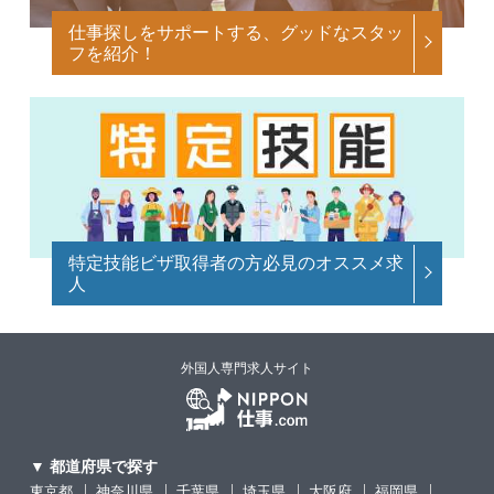
仕事探しをサポートする、グッドなスタッ
フを紹介！
特定技能ビザ取得者の方必見のオススメ求
人
外国人専門求人サイト
▼ 都道府県で探す
東京都
神奈川県
千葉県
埼玉県
大阪府
福岡県