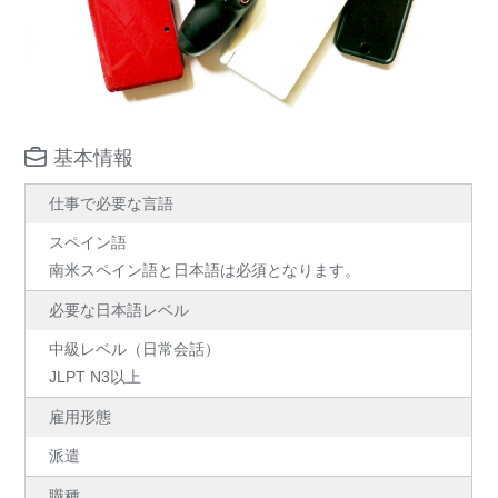
基本情報
仕事で必要な言語
スペイン語
南米スペイン語と日本語は必須となります。
必要な日本語レベル
中級レベル（日常会話）
JLPT N3以上
雇用形態
派遣
職種