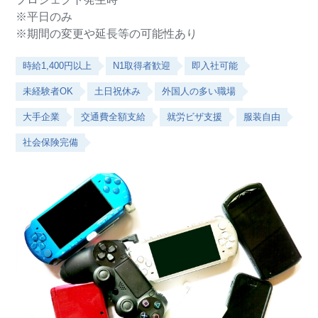
※平日のみ
※期間の変更や延長等の可能性あり
時給1,400円以上
N1取得者歓迎
即入社可能
未経験者OK
土日祝休み
外国人の多い職場
大手企業
交通費全額支給
就労ビザ支援
服装自由
社会保険完備