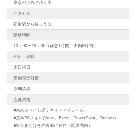
東京都渋谷区代々木
アクセス
初台駅から徒歩５分
勤務時間
10：00〜19：00（休憩1時間 実働8時間）
休日・休暇
土日祝日
受動喫煙対策
原則禁煙
応募資格
■南米スペイン語：ネイティブレベル
■基本PCスキル(Word、Excel、PowerPoint、Outlook)
■東京またはその近郊に在住（関東圏内）