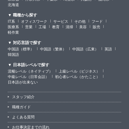
北海道
▼ 職種から探す
IT系
オフィスワーク
サービス
その他
フード
医療系
営業
工場
教育
清掃
美容
販売
軽作業
▼ 対応言語で探す
中国語（標準）
中国語（繁体）
中国語（広東）
英語
韓国語
▼ 日本語レベルで探す
流暢レベル（ネイティブ）
上級レベル（ビジネス）
中級レベル（日常会話）
初心者レベル（かたこと）
日本語が出来ない
スタッフ紹介
職種ガイド
よくある質問
お仕事決定までの流れ