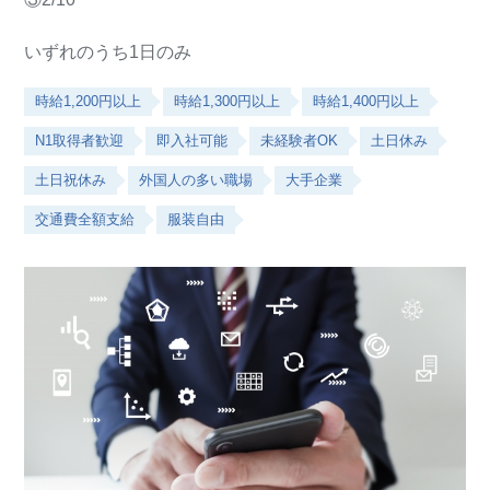
いずれのうち1日のみ
時給1,200円以上
時給1,300円以上
時給1,400円以上
N1取得者歓迎
即入社可能
未経験者OK
土日休み
土日祝休み
外国人の多い職場
大手企業
交通費全額支給
服装自由