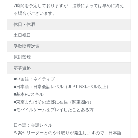
7時間を予定しておりますが、進捗によっては早めに終え
る場合がございます。
休日・休暇
土日祝日
受動喫煙対策
原則禁煙
応募資格
■中国語：ネイティブ
■日本語：日常会話レベル（JLPT N3レベル以上）
■基本PCスキル
■東京またはその近郊に在住（関東圏内）
■モバイルゲームをプレイしたことある方
日本語：会話レベル
※案件リーダーとのやり取りが発生しますので、日本語