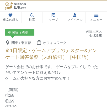
東京の求人
検索
キープ
マイページ
メニュー
外国人求人
中国語（標準）
No.32185
関東 / 東京都
オフィスワーク
※1日限定・ゲームアプリのテスター&アン
ケート回答業務（未経験可）［中国語］
ゲーム会社でのお仕事です。
ゲームをプレイしていた
だいてアンケートに答えるだけ♪
ゲームが大好きな方におすすめです！
【期間】
①2/8
②2/9
③2/10