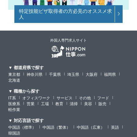
特定技能ビザ取得者の方必見のオススメ求
人
外国人専門求人サイト
▼ 都道府県で探す
東京都
神奈川県
千葉県
埼玉県
大阪府
福岡県
北海道
▼ 職種から探す
IT系
オフィスワーク
サービス
その他
フード
医療系
営業
工場
教育
清掃
美容
販売
軽作業
▼ 対応言語で探す
中国語（標準）
中国語（繁体）
中国語（広東）
英語
韓国語